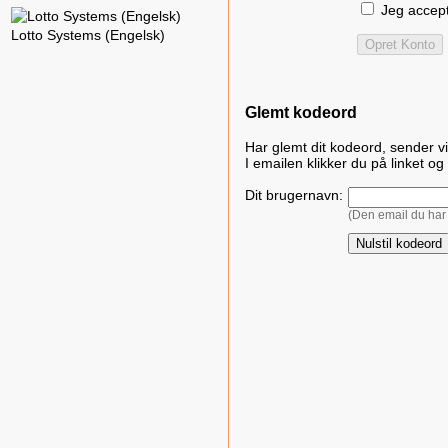
Jeg accep
Lotto Systems (Engelsk)
Glemt kodeord
Har glemt dit kodeord, sender vi 
I emailen klikker du på linket o
Dit brugernavn:
(Den email du har 